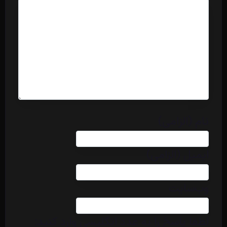
نام (الزامی)
ایمیل (الزامی)
وب‌سایت
لطفا پاسخ را به عدد انگلیسی وارد کنید: