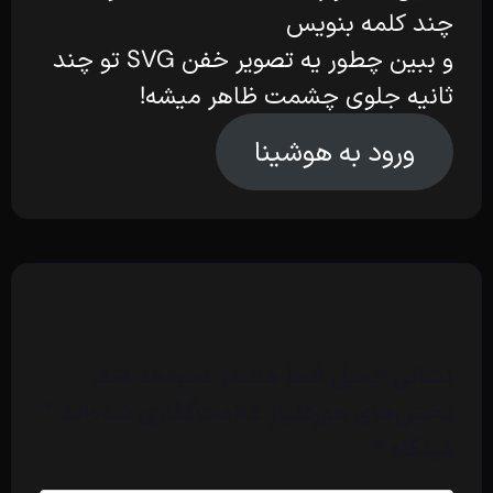
چند کلمه بنویس
و ببین چطور یه تصویر خفن SVG تو چند
ثانیه جلوی چشمت ظاهر میشه!
ورود به هوشینا
دیدگاهتان را بنویسید
نشانی ایمیل شما منتشر نخواهد شد.
بخش‌های موردنیاز علامت‌گذاری شده‌اند
*
دیدگاه
*