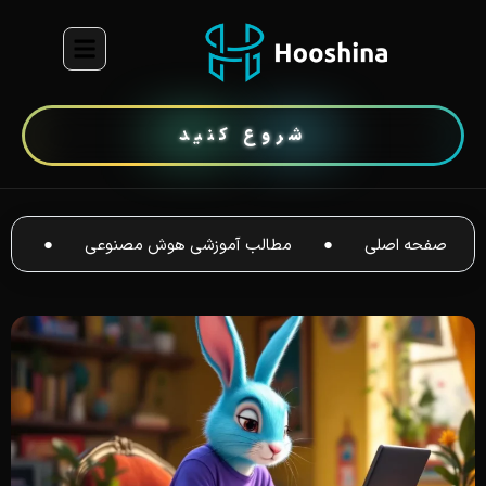
شروع کنید
صفحه اصلی
●
مطالب آموزشی هوش مصنوعی
●
ساخت