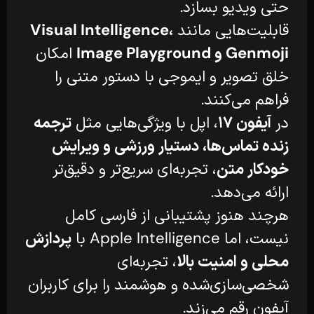
حتی ویدیو بسازد.
قابلیت‌هایی مانند
Visual Intelligence،
Genmoji و Image Playground
امکان
خلق تصویر و ایموجی با دستور متنی را
فراهم می‌کنند.
در
آیفون ۱۷
، اپل با ویژگی‌هایی مثل
ترجمه
زنده تماس‌ها، دستیار ورزشی و ویرایش
خودکار متن
، تجربه‌ای سریع‌تر و دقیق‌تر
ارائه می‌دهد.
هرچند هنوز پشتیبانی از فارسی کامل
نیست، اما Apple Intelligence با
پردازش
محلی و امنیت بالا
، تجربه‌ای
شخصی‌سازی‌شده و هوشمند را برای کاربران
آیفون رقم می‌زند.