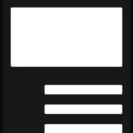
نام (الزامی)
ایمیل (الزامی)
وب‌سایت