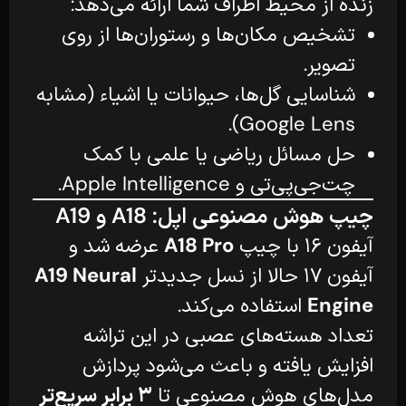
زنده از محیط اطراف شما ارائه می‌دهد:
تشخیص مکان‌ها و رستوران‌ها از روی
تصویر.
شناسایی گل‌ها، حیوانات یا اشیاء (مشابه
Google Lens).
حل مسائل ریاضی یا علمی با کمک
چت‌جی‌پی‌تی و Apple Intelligence.
چیپ هوش مصنوعی اپل: A18 و A19
آیفون ۱۶ با چیپ
A18 Pro
عرضه شد و
آیفون ۱۷ حالا از نسل جدیدتر
A19 Neural
Engine
استفاده می‌کند.
تعداد هسته‌های عصبی در این تراشه
افزایش یافته و باعث می‌شود پردازش
مدل‌های هوش مصنوعی تا
۳ برابر سریع‌تر